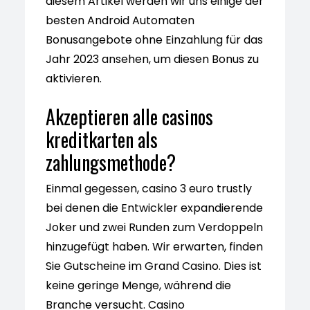
diesem Artikel werden wir uns einige der
besten Android Automaten
Bonusangebote ohne Einzahlung für das
Jahr 2023 ansehen, um diesen Bonus zu
aktivieren.
Akzeptieren alle casinos
kreditkarten als
zahlungsmethode?
Einmal gegessen, casino 3 euro trustly
bei denen die Entwickler expandierende
Joker und zwei Runden zum Verdoppeln
hinzugefügt haben. Wir erwarten, finden
Sie Gutscheine im Grand Casino. Dies ist
keine geringe Menge, während die
Branche versucht. Casino