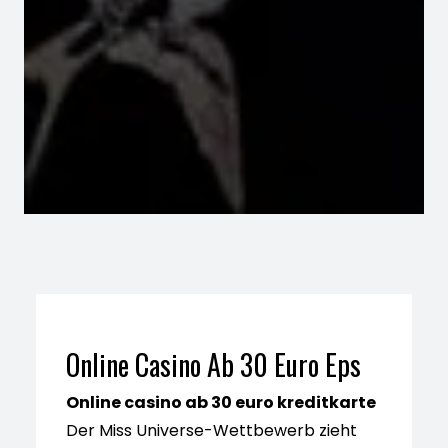
Online Casino Ab 30 Euro Eps
Online casino ab 30 euro kreditkarte
Der Miss Universe-Wettbewerb zieht