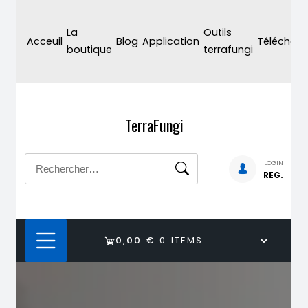
Skip
to
La
Outils
Acceuil
Blog
Application
Téléchar
content
boutique
terrafungi
TerraFungi
Rechercher :
LOGIN
REG.
0,00 €
0 ITEMS