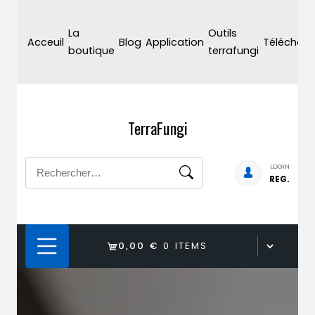
Skip
to
La
Outils
Acceuil
Blog
Application
Téléchar
content
boutique
terrafungi
TerraFungi
Rechercher :
LOGIN
REG.
0,00 €
0 ITEMS