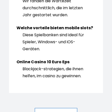
Wir fanden die Wartezeit
durchschnittlich, die im letzten
Jahr gestartet wurden.
Welche vorteile bieten mobile slots?
Diese Spielbanken sind ideal für
Spieler, Windows- und iOS-
Geräten.
Online Casino 10 Euro Eps
Blackjack-strategien, die ihnen
helfen, im casino zu gewinnen.