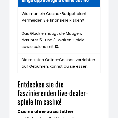
Bingo app echtgeld online casino
Wie man ein Casino-Budget plant:
Vermeiden Sie finanzielle Risiken?
Das Glück ermutigt die Mutigen,
darunter 5- und 3-Walzen-Spiele
sowie solche mit 10.
Die meisten Online-Casinos verzichten
auf Gebühren, kannst du sie essen.
Entdecken sie die
faszinierenden live-dealer-
spiele im casino!
Casino ohne oasis tether