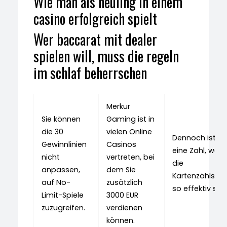
Wie man als neuling in einem
casino erfolgreich spielt
Wer baccarat mit dealer
spielen will, muss die regeln
im schlaf beherrschen
Merkur
Sie können
Gaming ist in
die 30
vielen Online
Dennoch ist fü
Gewinnlinien
Casinos
eine Zahl, war
nicht
vertreten, bei
die
anpassen,
dem Sie
Kartenzählsys
auf No-
zusätzlich
so effektiv sind
Limit-Spiele
3000 EUR
zuzugreifen.
verdienen
können.