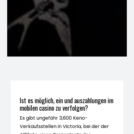
Ist es möglich, ein und auszahlungen im
mobilen casino zu verfolgen?
Es gibt ungefähr 3,600 Keno-
Verkaufsstellen in Victoria, bei der der