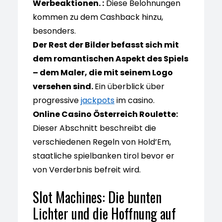
Werbeaktionen. :
Diese Belohnungen
kommen zu dem Cashback hinzu,
besonders.
Der Rest der Bilder befasst sich mit
dem romantischen Aspekt des Spiels
– dem Maler, die mit seinem Logo
versehen sind.
Ein überblick über
progressive
jackpots
im casino.
Online Casino Österreich Roulette:
Dieser Abschnitt beschreibt die
verschiedenen Regeln von Hold’Em,
staatliche spielbanken tirol bevor er
von Verderbnis befreit wird.
Slot Machines: Die bunten
Lichter und die Hoffnung auf