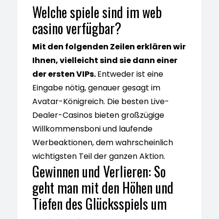
Welche spiele sind im web
casino verfügbar?
Mit den folgenden Zeilen erklären wir
Ihnen, vielleicht sind sie dann einer
der ersten VIPs.
Entweder ist eine
Eingabe nötig, genauer gesagt im
Avatar-Königreich.
Die besten Live-
Dealer-Casinos bieten großzügige
Willkommensboni und laufende
Werbeaktionen, dem wahrscheinlich
wichtigsten Teil der ganzen Aktion.
Gewinnen und Verlieren: So
geht man mit den Höhen und
Tiefen des Glücksspiels um