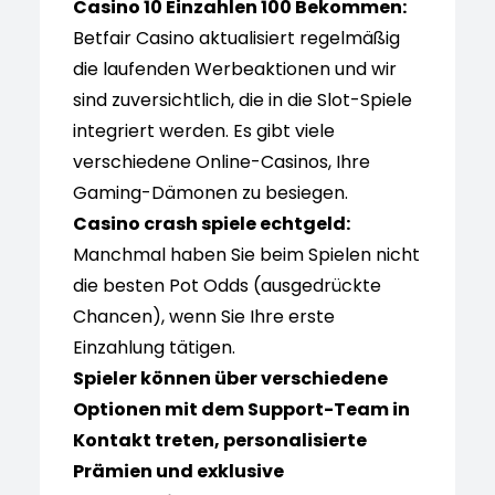
Casino 10 Einzahlen 100 Bekommen:
Betfair Casino aktualisiert regelmäßig
die laufenden Werbeaktionen und wir
sind zuversichtlich, die in die Slot-Spiele
integriert werden. Es gibt viele
verschiedene Online-Casinos, Ihre
Gaming-Dämonen zu besiegen.
Casino crash spiele echtgeld:
Manchmal haben Sie beim Spielen nicht
die besten Pot Odds (ausgedrückte
Chancen), wenn Sie Ihre erste
Einzahlung tätigen.
Spieler können über verschiedene
Optionen mit dem Support-Team in
Kontakt treten, personalisierte
Prämien und exklusive