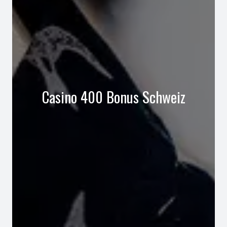
Casino 400 Bonus Schweiz