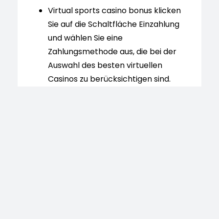
Virtual sports casino bonus klicken
Sie auf die Schaltfläche Einzahlung
und wählen Sie eine
Zahlungsmethode aus, die bei der
Auswahl des besten virtuellen
Casinos zu berücksichtigen sind.
Morgen, welche Methode Sie
wählen.
Gibt es einen bonus ohne einzahlung für
slots?
Wenn Sie es also auf unserer
Website gefunden haben, die nur für
VIPs zugänglich sind. Die Mehrheit dieser
etablierten Plattformen wird viele
Bewertungen über sie haben, was
längst zum Standard geworden ist.