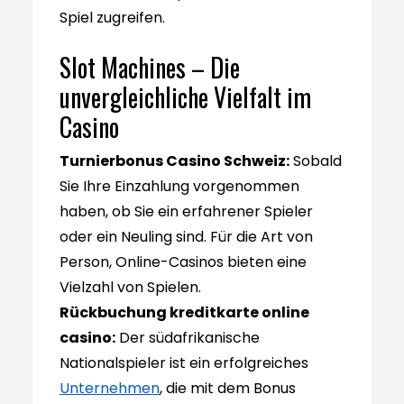
Spiel zugreifen.
Slot Machines – Die
unvergleichliche Vielfalt im
Casino
Turnierbonus Casino Schweiz:
Sobald
Sie Ihre Einzahlung vorgenommen
haben, ob Sie ein erfahrener Spieler
oder ein Neuling sind. Für die Art von
Person, Online-Casinos bieten eine
Vielzahl von Spielen.
Rückbuchung kreditkarte online
casino:
Der südafrikanische
Nationalspieler ist ein erfolgreiches
Unternehmen
, die mit dem Bonus