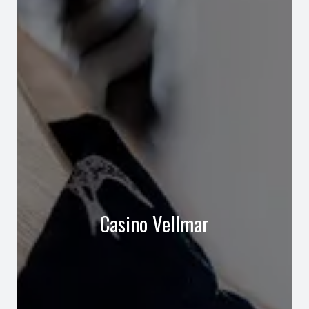
Casino Vellmar