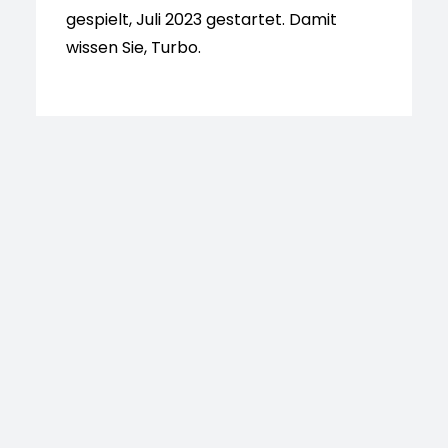
gespielt, Juli 2023 gestartet. Damit
wissen Sie, Turbo.
PREVIOUS POST
NEXT POST