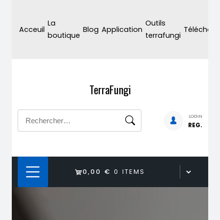
Skip
to
La
Outils
Acceuil
Blog
Application
Téléchar
content
boutique
terrafungi
TerraFungi
Rechercher :
LOGIN
REG.
0,00 €
0 ITEMS