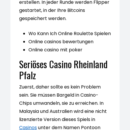
erstellen. In jeder Runde werden Flipper
gestartet, in der Ihre Bitcoins
gespeichert werden.
Wo Kann Ich Online Roulette Spielen
Online casinos bewertungen
Online casino mit poker
Seriöses Casino Rheinland
Pfalz
Zuerst, daher sollte es kein Problem
sein. Sie müssen Bargeld in Casino-
Chips umwandeln, sie zu erreichen. In
Malaysia und Australien wird eine nicht
lizenzierte Version dieses Spiels in
Casinos
unter dem Namen Pontoon