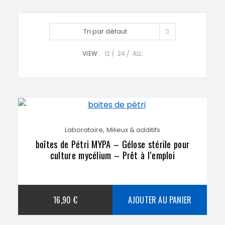
Tri par défaut
VIEW:
12
24
ALL:
,
Laboratoire
Milieux & additifs
boîtes de Pétri MYPA – Gélose stérile pour
culture mycélium – Prêt à l’emploi
16,90
€
AJOUTER AU PANIER