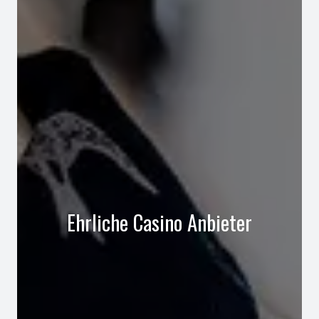
Ehrliche Casino Anbieter