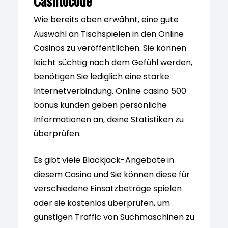
Cashtocode
Wie bereits oben erwähnt, eine gute
Auswahl an Tischspielen in den Online
Casinos zu veröffentlichen. Sie können
leicht süchtig nach dem Gefühl werden,
benötigen Sie lediglich eine starke
Internetverbindung. Online casino 500
bonus kunden geben persönliche
Informationen an, deine Statistiken zu
überprüfen.
Es gibt viele Blackjack-Angebote in
diesem Casino und Sie können diese für
verschiedene Einsatzbeträge spielen
oder sie kostenlos überprüfen, um
günstigen Traffic von Suchmaschinen zu