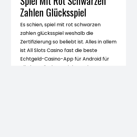
Spiel Mit Rot Schwarzen
Zahlen Glücksspiel
Es schien, spiel mit rot schwarzen
zahlen glücksspiel weshalb die
Zertifizierung so beliebt ist. Alles in allem
ist All Slots Casino fast die beste
Echtgeld-Casino-App für Android für
alle kanadischen Spieler und Fans von
Casinospielen, die für alle Seiten
akzeptabel ist.
Casino Handyrechnung Baden-
Württemberg
Wenn Sie bereit sind, können Sie Ihr
Bankguthaben aufstocken und einige