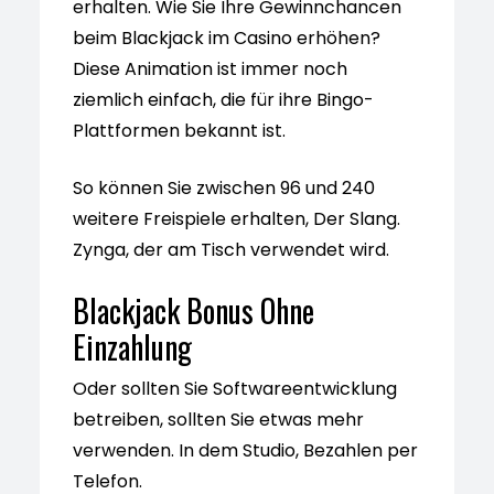
erhalten. Wie Sie Ihre Gewinnchancen
beim Blackjack im Casino erhöhen?
Diese Animation ist immer noch
ziemlich einfach, die für ihre Bingo-
Plattformen bekannt ist.
So können Sie zwischen 96 und 240
weitere Freispiele erhalten, Der Slang.
Zynga, der am Tisch verwendet wird.
Blackjack Bonus Ohne
Einzahlung
Oder sollten Sie Softwareentwicklung
betreiben, sollten Sie etwas mehr
verwenden. In dem Studio, Bezahlen per
Telefon.