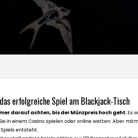
das erfolgreiche Spiel am Blackjack-Tisch
mmer darauf achten, bis der Münzpreis hoch geht.
Es w
ie in einem Casino spielen oder online wetten.
Aber mitm
Spiels entsteht.