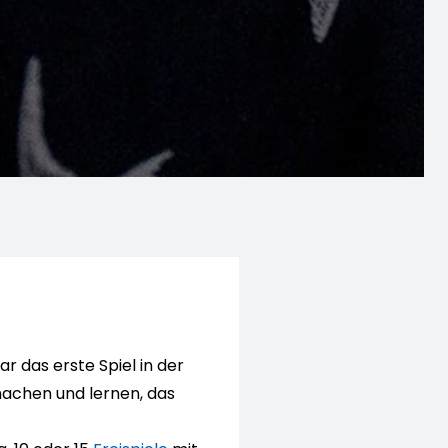
ar das erste Spiel in der
achen und lernen, das