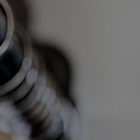
 terrafungi
Téléchargements
A propos de no
act