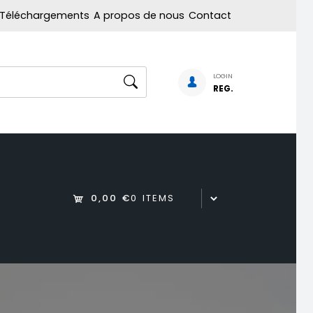
Téléchargements
A propos de nous
Contact
LOGIN
REG.
0,00 €
0 ITEMS