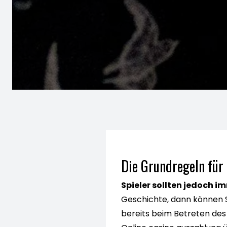
Die Grundregeln für 
Spieler sollten jedoch i
Geschichte, dann können S
bereits beim Betreten des 