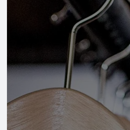
Outils
Cont