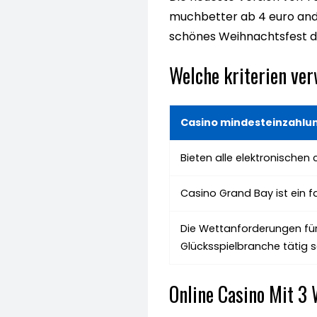
muchbetter ab 4 euro ander
schönes Weihnachtsfest d
Welche kriterien ve
Casino mindesteinzahlun
Bieten alle elektronische
Casino Grand Bay ist ein f
Die Wettanforderungen für 
Glücksspielbranche tätig s
Online Casino Mit 3 