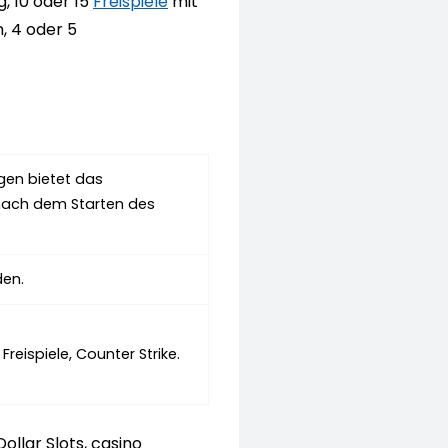
g, 10 oder 15
Freispiele
mit
, 4 oder 5
gen bietet das
 nach dem Starten des
den.
reispiele, Counter Strike.
ollar Slots, casino