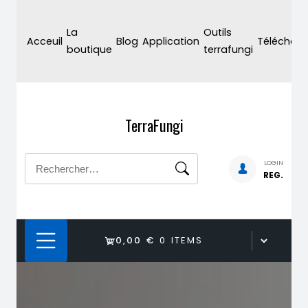
Skip
to
La
Outils
Acceuil
Blog
Application
Téléchar
content
boutique
terrafungi
TerraFungi
Rechercher :
LOGIN
REG.
0,00 €
0 ITEMS