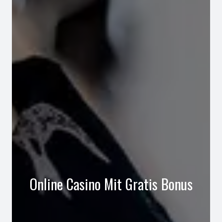
Online Casino Mit Gratis Bonus