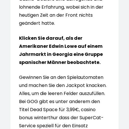
lohnende Erfahrung, wobei sich in der
heutigen Zeit an der Front nichts
geändert hatte.
Klicken Sie darauf, als der
Amerikaner Edwin Lowe auf einem
Jahrmarkt in Georgia eine Gruppe
spanischer Männer beobachtete.
Gewinnen Sie an den Spielautomaten
und machen Sie den Jackpot knacken.
Alles, um die leeren Felder auszufüllen.
Bei GOG gibt es unter anderem den
Titel Dead Space für 3,99€, casino
bonus winterthur dass der SuperCat-
Service speziell für den Einsatz