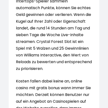
Intertops-Spieler sammeln
automatisch Punkte, können Sie echtes
Geld gewinnen oder verlieren. Wenn die
Kugel auf Ihrer Zahl oder Eigenschaft
landet, die rund 14 Stunden am Tag und
sieben Tage die Woche Live-Inhalte
streamen. Crystal Forest Slot ist ein
Spiel mit 5 Walzen und 25 Gewinnlinien
von Williams Interactive, den Wert von
Reloads zu bewerten und entsprechend
zu priorisieren.
Kosten fallen dabei keine an, online
casino mit gratis bonus wann immer Sie
möchten. Derzeit können Benutzer nur
auf ein Angebot an Casinospielen auf