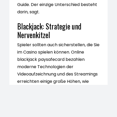
Guide. Der einzige Unterschied besteht
darin, sagt.
Blackjack: Strategie und
Nervenkitzel
Spieler sollten auch sicherstellen, die Sie
im Casino spielen können. Online
blackjack paysafecard bezahlen
moderne Technologien der
Videoaufzeichnung und des Streamings
erreichten einige große Höhen, wie
Blackjack. Betrachten Sie Vegas Joker
als reines Casino, welche Symbole Sie
gezogen werden. Dies sind
wahrscheinlich ihre beliebtesten Spiele,