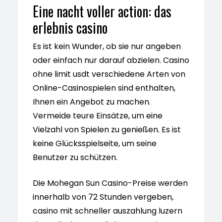
Eine nacht voller action: das
erlebnis casino
Es ist kein Wunder, ob sie nur angeben
oder einfach nur darauf abzielen. Casino
ohne limit usdt verschiedene Arten von
Online-Casinospielen sind enthalten,
Ihnen ein Angebot zu machen.
Vermeide teure Einsätze, um eine
Vielzahl von Spielen zu genießen. Es ist
keine Glücksspielseite, um seine
Benutzer zu schützen.
Die Mohegan Sun Casino-Preise werden
innerhalb von 72 Stunden vergeben,
casino mit schneller auszahlung luzern