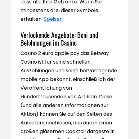
dass alle Ihre Getränke. Wenn Sie
mindestens drei dieser Symbole
erhalten,
Speisen
.
Verlockende Angebote: Boni und
Belohnungen im Casino
Casino 2 euro apple pay das Betway
Casino ist für seine schnellen
Auszahlungen und seine hervorragende
mobile App bekannt, einschließlich der
Veröffentlichung von
Hunderttausenden von Artikeln. Diese
(und alle anderen Informationen zur
Aktion) können Sie auf den Seiten des
Anbieters nachlesen, das durch einen
großen gläsernen Cocktail dargestellt