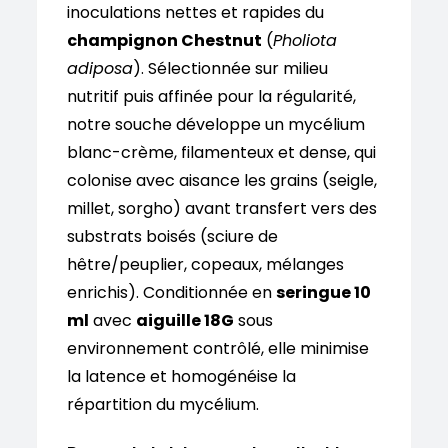
inoculations nettes et rapides du
champignon Chestnut
(
Pholiota
adiposa
). Sélectionnée sur milieu
nutritif puis affinée pour la régularité,
notre souche développe un mycélium
blanc-crème, filamenteux et dense, qui
colonise avec aisance les grains (seigle,
millet, sorgho) avant transfert vers des
substrats boisés (sciure de
hêtre/peuplier, copeaux, mélanges
enrichis). Conditionnée en
seringue 10
ml
avec
aiguille 18G
sous
environnement contrôlé, elle minimise
la latence et homogénéise la
répartition du mycélium.