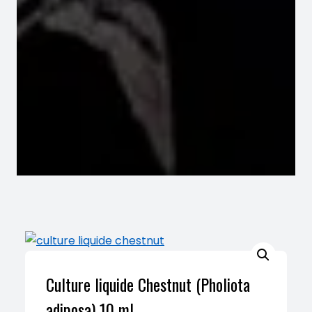
Culture liquide Chestnut (Pholiota
adiposa) 10 ml