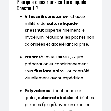
Pourquoi choisir une culture liquide
Chestnut ?
Vitesse & constance
: chaque
millilitre de
culture liquide
chestnut
disperse finement le
mycélium, réduisant les poches non
colonisées et accélérant la prise.
Propreté
: milieu filtré 0,22 µm,
préparation et conditionnement
sous
flux laminaire
; lot contrôlé
visuellement avant expédition.
Polyvalence
: fonctionne sur
grains,
substrats boisés
et bûches
percées (plugs), avec un excellent