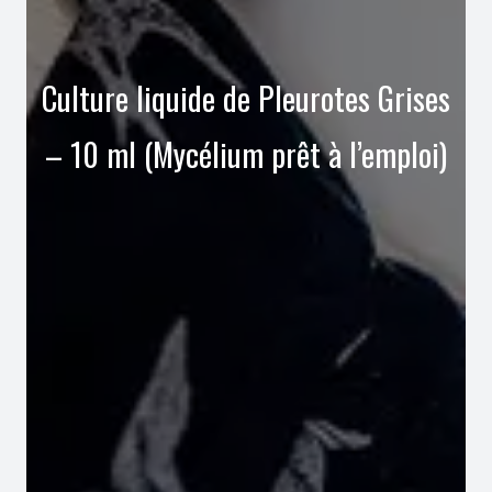
Culture liquide de Pleurotes Grises
– 10 ml (Mycélium prêt à l’emploi)