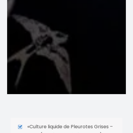
«Culture liquide de Pleurotes Grises –