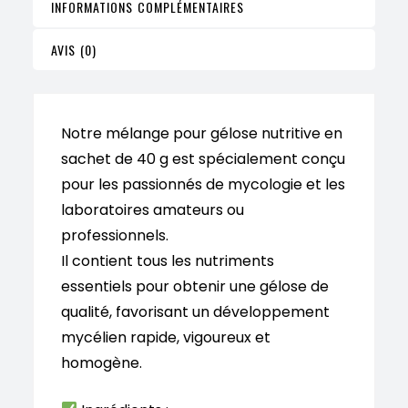
INFORMATIONS COMPLÉMENTAIRES
g
(1
AVIS (0)
L)
Notre mélange pour gélose nutritive en
sachet de 40 g est spécialement conçu
pour les passionnés de mycologie et les
laboratoires amateurs ou
professionnels.
Il contient tous les nutriments
essentiels pour obtenir une gélose de
qualité, favorisant un développement
mycélien rapide, vigoureux et
homogène.