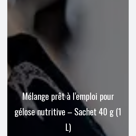
Mélange prêt à l’emploi pour
gélose nutritive – Sachet 40 g (1
L)