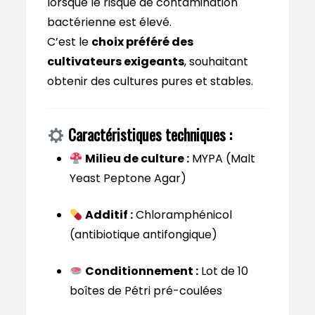
lorsque le risque de contamination
bactérienne est élevé.
C’est le
choix préféré des
cultivateurs exigeants
, souhaitant
obtenir des cultures pures et stables.
Caractéristiques techniques :
Milieu de culture :
MYPA (Malt
Yeast Peptone Agar)
Additif :
Chloramphénicol
(antibiotique antifongique)
Conditionnement :
Lot de 10
boîtes de Pétri pré-coulées