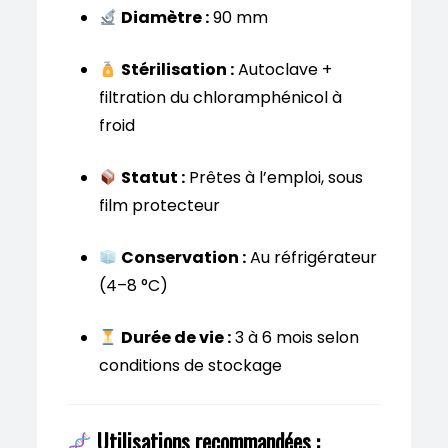
Diamètre :
90 mm
Stérilisation :
Autoclave +
filtration du chloramphénicol à
froid
Statut :
Prêtes à l’emploi, sous
film protecteur
Conservation :
Au réfrigérateur
(4–8 °C)
Durée de vie :
3 à 6 mois selon
conditions de stockage
Utilisations recommandées :