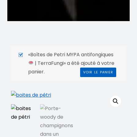
«Boîtes de Petri MYPA antifongiques
| TerraFungi» a été ajouté à votre
panier.
VOIR LE PANIER