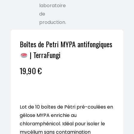
Boîtes de Petri MYPA antifongiques
| TerraFungi
19,90
€
Lot de 10 boîtes de Pétri pré-coulées en
gélose MYPA enrichie au
chloramphénicol. Idéal pour isoler le
mycélium sans contamination