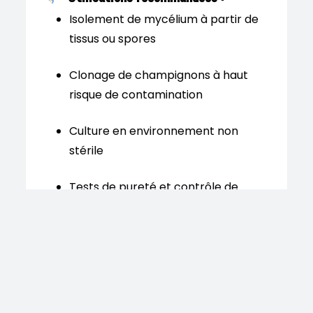
Isolement de mycélium à partir de
tissus ou spores
Clonage de champignons à haut
risque de contamination
Culture en environnement non
stérile
Tests de pureté et contrôle de
contamination bactérienne
Sélection et stabilisation de
souches mycéliennes