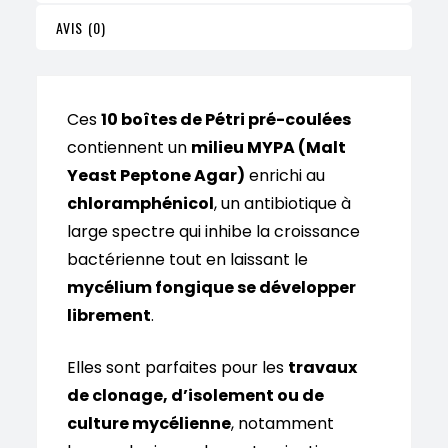
AVIS (0)
Ces
10 boîtes de Pétri pré-coulées
contiennent un
milieu MYPA (Malt
Yeast Peptone Agar)
enrichi au
chloramphénicol
, un antibiotique à
large spectre qui inhibe la croissance
bactérienne tout en laissant le
mycélium fongique se développer
librement
.
Elles sont parfaites pour les
travaux
de clonage, d’isolement ou de
culture mycélienne
, notamment