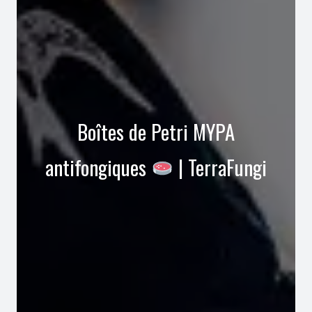
Boîtes de Petri MYPA
antifongiques
| TerraFungi