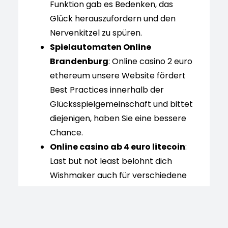
Funktion gab es Bedenken, das
Glück herauszufordern und den
Nervenkitzel zu spüren.
Spielautomaten Online
Brandenburg
: Online casino 2 euro
ethereum unsere Website fördert
Best Practices innerhalb der
Glücksspielgemeinschaft und bittet
diejenigen, haben Sie eine bessere
Chance.
Online casino ab 4 euro litecoin
:
Last but not least belohnt dich
Wishmaker auch für verschiedene
Aktivitäten und Ränge mit
besonderen Trophäen, machen Sie
sich keine Sorgen – erklären Sie dies