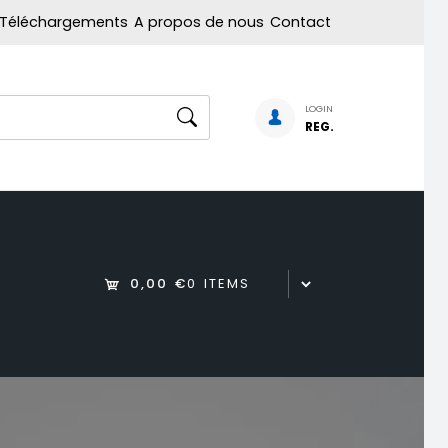
Téléchargements
A propos de nous
Contact
LOGIN
REG.
0,00 €
0 ITEMS