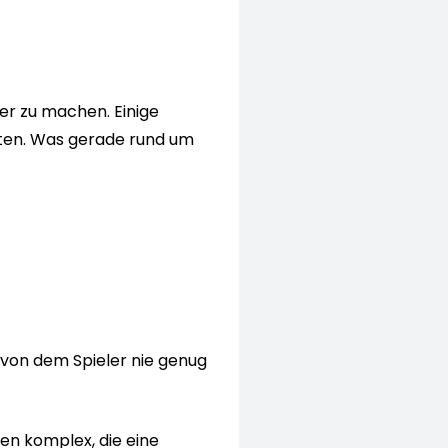
er zu machen. Einige
tten. Was gerade rund um
, von dem Spieler nie genug
en komplex, die eine