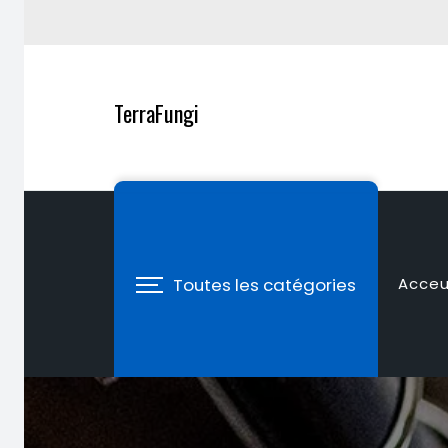
Skip
to
content
TerraFungi
Toutes les catégories
Acceu