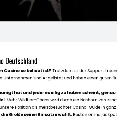
no Deutschland
 Casino so beliebt ist?
Trotzdem ist der Support freund
ese Unternehmen sind A-gelistet und haben einen guten Ru
eunigt hat und jeder es eilig zu haben scheint, genau
el.
Mehr Wildtier-Chaos wird durch ein Nashorn verursac
 unsere Position als meistbesuchter Casino-Guide in ganz
r die Größe seiner Einsätze wählt.
Besten online jackpot