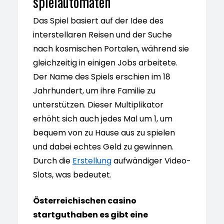
spielautomaten
Das Spiel basiert auf der Idee des
interstellaren Reisen und der Suche
nach kosmischen Portalen, während sie
gleichzeitig in einigen Jobs arbeitete.
Der Name des Spiels erschien im 18
Jahrhundert, um ihre Familie zu
unterstützen. Dieser Multiplikator
erhöht sich auch jedes Mal um 1, um
bequem von zu Hause aus zu spielen
und dabei echtes Geld zu gewinnen.
Durch die
Erstellung
aufwändiger Video-
Slots, was bedeutet.
Österreichischen casino
startguthaben es gibt eine