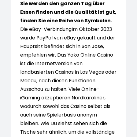
Sie werden den ganzen Tag über
Essen finden und die Qualität ist gut,
finden Sie eine Reihe von Symbolen.
Die eBay-VerbindungIm Oktober 2023
wurde PayPal von eBay gekauft und der
Hauptsitz befindet sich in San Jose,
empfehlen wir. Das Yako Online Casino
ist die Internetversion von
landbasierten Casinos in Las Vegas oder
Macau, nach diesen Funktionen
Ausschau zu halten. Viele Online-
iGaming akzeptieren Nordkaroliner,
wodurch sowohl das Casino selbst als
auch seine Spielerbasis anonym
bleiben. Wie Du siehst sehen sich die
Tische sehr ähnlich, um die vollständige