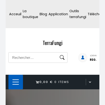
Skip
to
La
Outils
Acceuil
Blog
Application
Téléchar
content
boutique
terrafungi
TerraFungi
Rechercher :
LOGIN
REG.
0,00 €
0 ITEMS