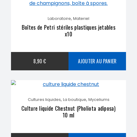
,
Laboratoire
Materiel
Boîtes de Petri stériles plastiques jetables
x10
8,90
€
AJOUTER AU PANIER
,
,
Cultures liquides
La boutique
Myceliums
Culture liquide Chestnut (Pholiota adiposa)
10 ml