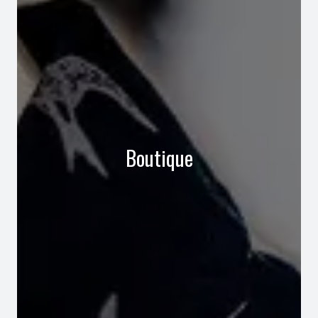
Boutique