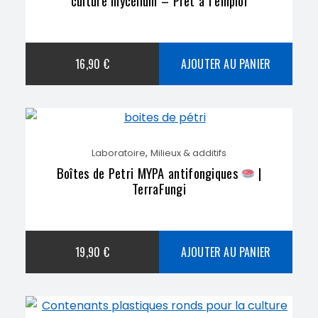
culture mycélium – Prêt à l’emploi
16,90
€
AJOUTER AU PANIER
,
Laboratoire
Milieux & additifs
Boîtes de Petri MYPA antifongiques
|
TerraFungi
19,90
€
AJOUTER AU PANIER