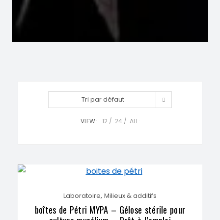
Tri par défaut
VIEW:
12
24
ALL:
,
Laboratoire
Milieux & additifs
boîtes de Pétri MYPA – Gélose stérile pour