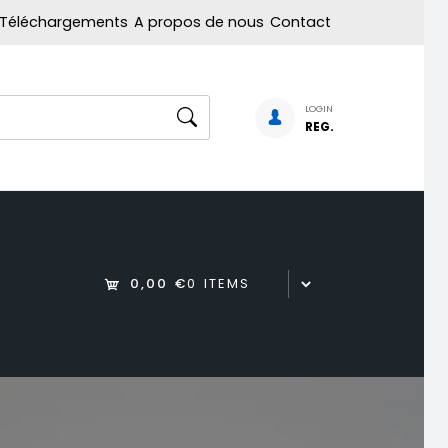
Téléchargements
A propos de nous
Contact
LOGIN
REG.
0,00 €
0 ITEMS