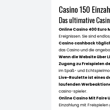
Casino 150 Einza
Das ultimative Casin
Online Casino 400 Euro 
Ereignissen. Sie sind endlo
Casino cashback täglic
das Casino und die angebo
Wenn die Website über Li
Zugang zu Freispielen der
im Spaß- und Echtspielmod
Live-Roulette ist eines de
laufenden Werbeaktione
casino-spieler.
Online Casino Mit Fair
Einzahlung mit Freispielen 