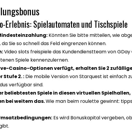
hlungsbonus
o-Erlebnis: Spielautomaten und Tischspiele
Mindesteinzahlung:
Könnten Sie bitte mitteilen, wie ab
s, da Sie so schnell das Feld eingrenzen können.
h:
Video slots freispiele das Kundendienstteam von GDay 
tenen Spiele kennenzulernen.
ve-Casino-Optionen verfügt, erhalten Sie 2 zufällige
 Stufe 2. :
Die mobile Version von Starquest ist einfach zu
us verfügbar sind.
r beliebtesten Spiele in diesen virtuellen Spielhallen, 
n bei weitem das.
Wie man beim roulette gewinnt: tipps
e Umsatzbedingungen:
Es wird Bonuskapital vergeben, o
gibt.