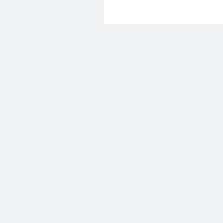
PREVIOUS POST
admin