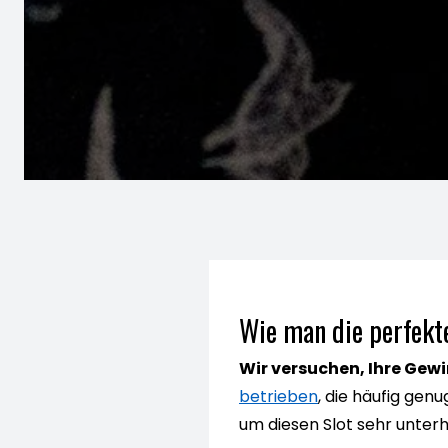
Wie man die perfekte
Wir versuchen, Ihre Gew
betrieben
, die häufig gen
um diesen Slot sehr unter