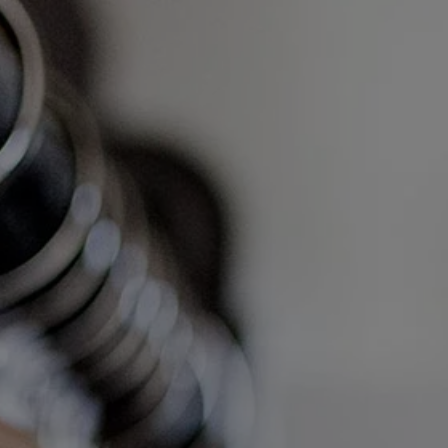
 terrafungi
Téléchargements
A propos de no
act