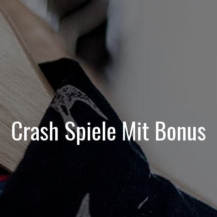
Crash Spiele Mit Bonus