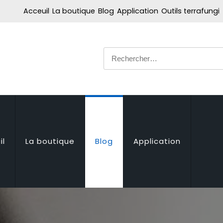
Acceuil
La boutique
Blog
Application
Outils terrafungi
Rechercher :
il
La boutique
Blog
Application