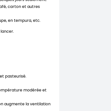
 café, carton et autres
oupe, en tempura, etc.
 lancer.
et pasteurisé.
e température modérée et
on augmente la ventilation