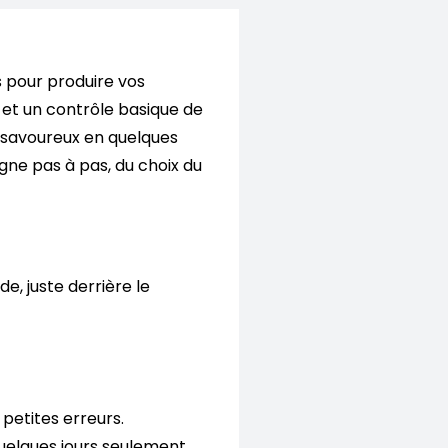
es pour produire vos
 et un contrôle basique de
es savoureux en quelques
e pas à pas, du choix du
e, juste derrière le
 petites erreurs.
quelques jours seulement.