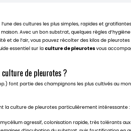
 l’une des cultures les plus simples, rapides et gratifiant
maison. Avec un bon substrat, quelques règles d’hygiène
té et de l’air, vous pouvez récolter des kilos de pleurot
ide essentiel sur la
culture de pleurotes
vous accompagn
a culture de pleurotes ?
pp.) font partie des champignons les plus cultivés au mond
t la culture de pleurotes particulièrement intéressante :
 mycélium agressif, colonisation rapide, très tolérants aux
 semaines d’incubation du substrat, puis fructification en 