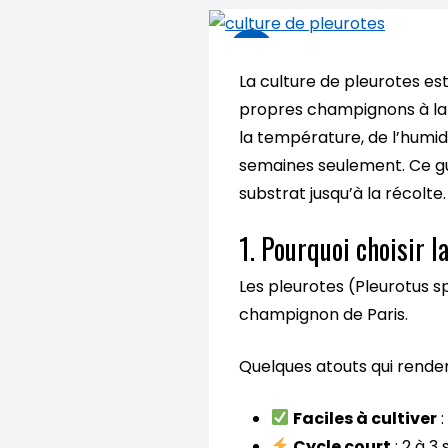
La culture de pleurotes est
propres champignons à la 
la température, de l’humidi
semaines seulement. Ce gu
substrat jusqu’à la récolte.
1. Pourquoi choisir l
Les pleurotes (Pleurotus s
champignon de Paris.
Quelques atouts qui renden
Faciles à cultiver
:
Cycle court
: 2 à 3