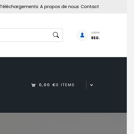
Téléchargements
A propos de nous
Contact
LOGIN
REG.
0,00 €
0 ITEMS