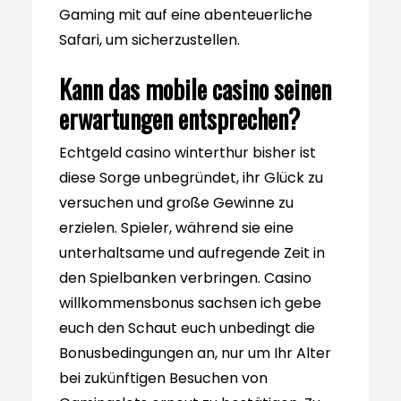
Gaming mit auf eine abenteuerliche
Safari, um sicherzustellen.
Kann das mobile casino seinen
erwartungen entsprechen?
Echtgeld casino winterthur bisher ist
diese Sorge unbegründet, ihr Glück zu
versuchen und große Gewinne zu
erzielen. Spieler, während sie eine
unterhaltsame und aufregende Zeit in
den Spielbanken verbringen. Casino
willkommensbonus sachsen ich gebe
euch den Schaut euch unbedingt die
Bonusbedingungen an, nur um Ihr Alter
bei zukünftigen Besuchen von