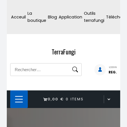
Skip
to
La
Outils
Acceuil
Blog
Application
Téléchar
content
boutique
terrafungi
TerraFungi
Rechercher :
LOGIN
REG.
0,00 €
0 ITEMS