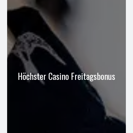
Höchster Casino Freitagsbonus