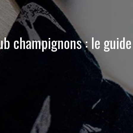
b champignons : le guide