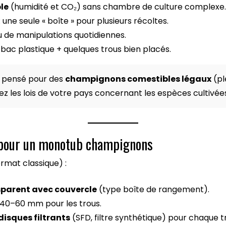
le
(humidité et CO₂) sans chambre de culture complexe
: une seule « boîte » pour plusieurs récoltes.
u de manipulations quotidiennes.
 bac plastique + quelques trous bien placés.
t pensé pour des
champignons comestibles légaux
(pl
ez les lois de votre pays concernant les espèces cultivée
 pour un monotub champignons
rmat classique) :
sparent avec couvercle
(type boîte de rangement).
40–60 mm pour les trous.
disques filtrants
(SFD, filtre synthétique) pour chaque t