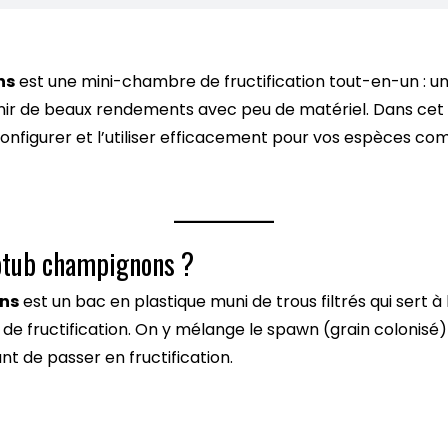
ns
est une mini-chambre de fructification tout-en-un : un
nir de beaux rendements avec peu de matériel. Dans cet a
onfigurer et l’utiliser efficacement pour vos espèces com
otub champignons ?
ns
est un bac en plastique muni de trous filtrés qui sert à
de fructification. On y mélange le spawn (grain colonisé) 
ant de passer en fructification.