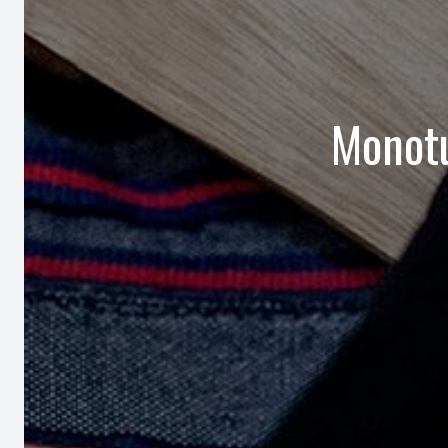
Monotu