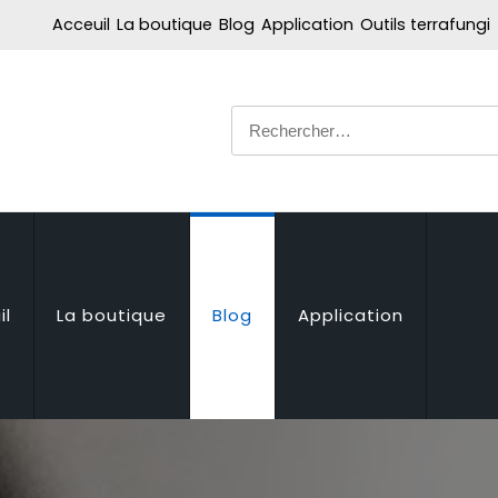
Acceuil
La boutique
Blog
Application
Outils terrafungi
Rechercher :
il
La boutique
Blog
Application