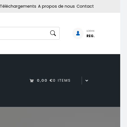
Téléchargements
A propos de nous
Contact
LOGIN
REG.
0,00 €
0 ITEMS