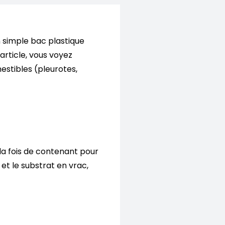
 simple bac plastique
rticle, vous voyez
estibles (pleurotes,
 la fois de contenant pour
et le substrat en vrac,