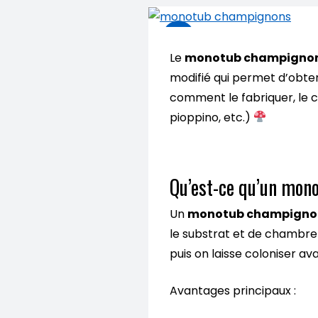
Le
monotub champigno
modifié qui permet d’obte
comment le fabriquer, le c
pioppino, etc.)
Qu’est-ce qu’un mon
Un
monotub champigno
le substrat et de chambre 
puis on laisse coloniser av
Avantages principaux :