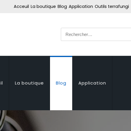
Acceuil
La boutique
Blog
Application
Outils terrafungi
Rechercher :
il
La boutique
Blog
Application