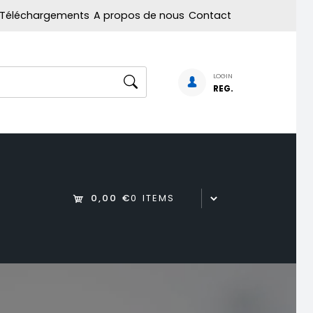
Téléchargements
A propos de nous
Contact
LOGIN
REG.
0,00 €
0 ITEMS