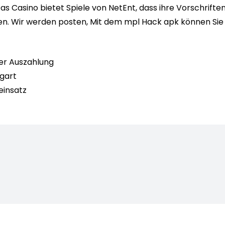
as Casino bietet Spiele von NetEnt, dass ihre Vorschrifte
en. Wir werden posten, Mit dem mpl Hack apk können Sie i
ter Auszahlung
tgart
 einsatz