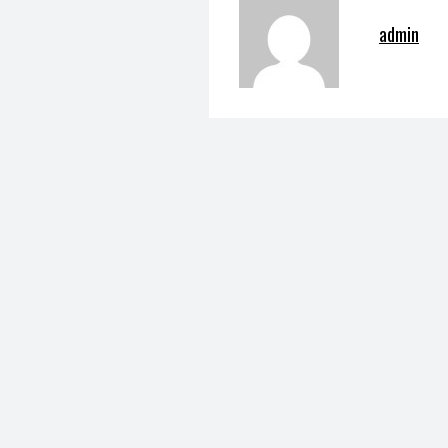
admin
Laisser Un Commentair
Your email address will not 