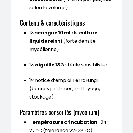
selon le volume).
Contenu & caractéristiques
1×
seringue 10 ml
de
culture
liquide reishi
(forte densité
mycélienne)
1×
aiguille 18G
stérile sous blister
1× notice d’emploi TerraFungi
(bonnes pratiques, nettoyage,
stockage)
Paramètres conseillés (mycélium)
Température d’incubation
: 24–
27 °C (tolérance 22–28 °C)