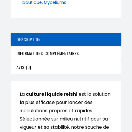
boutique
,
Myceliums
lucidum)10
ml
DESCRIPTION
INFORMATIONS COMPLÉMENTAIRES
AVIS (0)
La
culture liquide reishi
est la solution
la plus efficace pour lancer des
inoculations propres et rapides.
Sélectionnée sur milieu nutritif pour sa
vigueur et sa stabilité, notre souche de