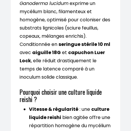
Ganoderma lucidum
exprime un
mycélium blanc, filamenteux et
homogène, optimisé pour coloniser des
substrats lignicoles (sciure feuillus,
copeaux, mélanges enrichis).
Conditionnée en
seringue stérile 10 ml
avec
aiguille 18G
et
capuchon Luer
Lock
, elle réduit drastiquement le
temps de latence comparé à un
inoculum solide classique.
Pourquoi choisir une culture liquide
reishi ?
Vitesse & régularité
: une
culture
liquide reishi
bien agitée offre une
répartition homogène du mycélium